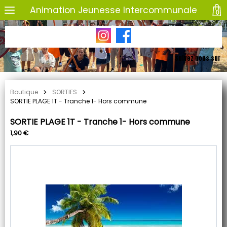
Animation Jeunesse Intercommunale
0
Suivez nous sur
Boutique
SORTIES
SORTIE PLAGE 1T - Tranche 1- Hors commune
SORTIE PLAGE 1T - Tranche 1- Hors commune
1,90 €