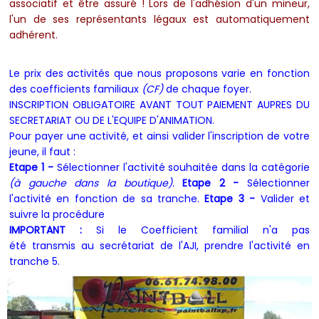
associatif et être assuré !
Lors de l'adhésion d'un mineur,
l'un de ses représentants légaux est automatiquement
adhérent.
Le prix des activités que nous proposons varie en fonction
des coefficients familiaux
(CF)
de chaque foyer.
INSCRIPTION OBLIGATOIRE AVANT TOUT PAIEMENT AUPRES DU
SECRETARIAT OU DE L'EQUIPE D'ANIMATION.
Pour payer une activité, et ainsi valider l'inscription de votre
jeune, il faut :
Etape 1 -
Sélectionner l'activité souhaitée dans la catégorie
(à gauche dans la boutique).
Etape
2 -
Sélectionner
l'activité en fonction de sa tranche.
Etape 3 -
Valider et
suivre la procédure
IMPORTANT :
Si le Coefficient familial n'a pas
été transmis au secrétariat de l'AJI, prendre l'activité en
tranche 5.