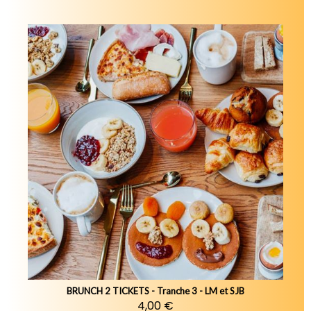
BRUNCH 2 TICKETS - Tranche 3 - LM et SJB
4,00 €