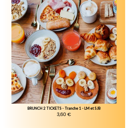
BRUNCH 2 TICKETS - Tranche 1 - LM et SJB
3,60 €