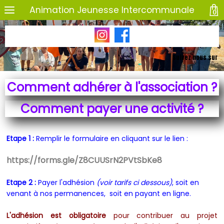
Animation Jeunesse Intercommunale
0
Suivez nous sur
Comment adhérer à l'association ?
Comment payer une activité ?
Etape 1 :
Remplir le formulaire en cliquant sur le lien :
https://forms.gle/Z8CUUSrN2PVtSbKe8
Etape 2 :
Payer l'adhésion
(voir tarifs ci dessous)
, soit en
venant à nos permanences, soit en payant en ligne.
L'adhésion est obligatoire
pour contribuer au projet