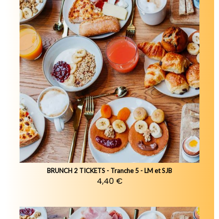
BRUNCH 2 TICKETS - Tranche 5 - LM et SJB
4,40 €