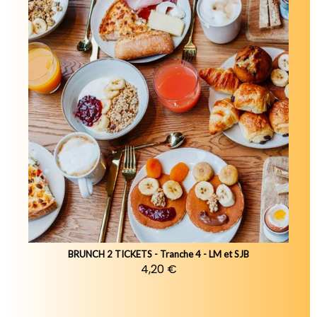
BRUNCH 2 TICKETS - Tranche 4 - LM et SJB
4,20 €