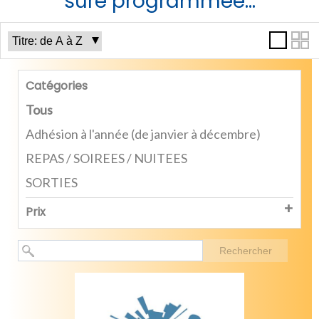
sure programmée...
Catégories
Tous
Adhésion à l'année (de janvier à décembre)
REPAS / SOIREES / NUITEES
SORTIES
Prix
Rechercher