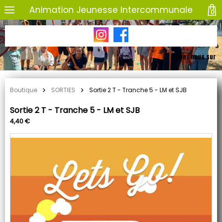
Animation Jeunesse Intercommunale
0
Suivez nous sur
Boutique
SORTIES
Sortie 2 T - Tranche 5 - LM et SJB
Sortie 2 T - Tranche 5 - LM et SJB
4,40 €