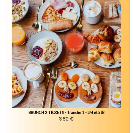
BRUNCH 2 TICKETS - Tranche 1 - LM et SJB
3,60 €