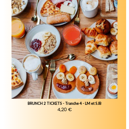
BRUNCH 2 TICKETS - Tranche 4 - LM et SJB
4,20 €