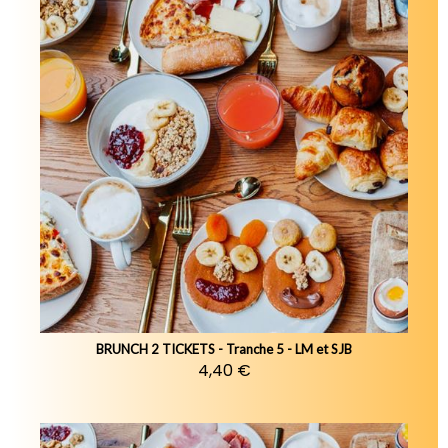
BRUNCH 2 TICKETS - Tranche 5 - LM et SJB
4,40 €