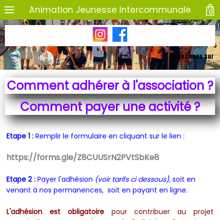
Animation Jeunesse Intercommunale
0
Suivez nous sur
Comment adhérer à l'association ?
Comment payer une activité ?
Etape 1 :
Remplir le formulaire en cliquant sur le lien :
https://forms.gle/Z8CUUSrN2PVtSbKe8
Etape 2 :
Payer l'adhésion
(voir tarifs ci dessous)
, soit en
venant à nos permanences, soit en payant en ligne.
L'adhésion est obligatoire
pour contribuer au projet