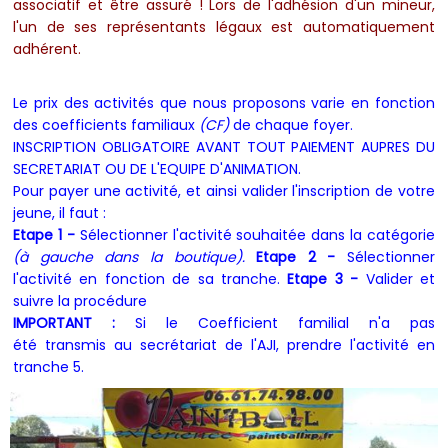
associatif et être assuré !
Lors de l'adhésion d'un mineur,
l'un de ses représentants légaux est automatiquement
adhérent.
Le prix des activités que nous proposons varie en fonction
des coefficients familiaux
(CF)
de chaque foyer.
INSCRIPTION OBLIGATOIRE AVANT TOUT PAIEMENT AUPRES DU
SECRETARIAT OU DE L'EQUIPE D'ANIMATION.
Pour payer une activité, et ainsi valider l'inscription de votre
jeune, il faut :
Etape 1 -
Sélectionner l'activité souhaitée dans la catégorie
(à gauche dans la boutique).
Etape
2 -
Sélectionner
l'activité en fonction de sa tranche.
Etape 3 -
Valider et
suivre la procédure
IMPORTANT :
Si le Coefficient familial n'a pas
été transmis au secrétariat de l'AJI, prendre l'activité en
tranche 5.