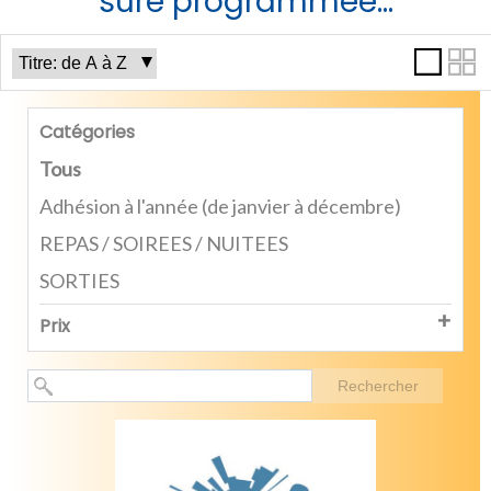
sure programmée...
Catégories
Tous
Adhésion à l'année (de janvier à décembre)
REPAS / SOIREES / NUITEES
SORTIES
Prix
Rechercher