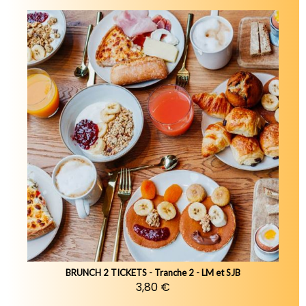
BRUNCH 2 TICKETS - Tranche 2 - LM et SJB
3,80 €