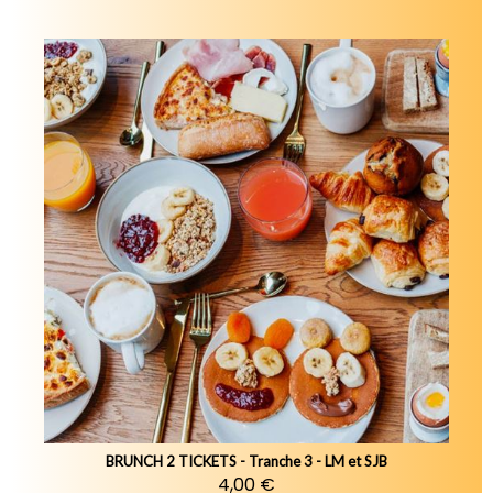
BRUNCH 2 TICKETS - Tranche 3 - LM et SJB
4,00 €