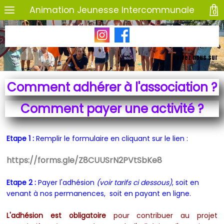
Animation Jeunesse Intercommunale
0
Suivez nous sur
Comment adhérer à l'association ?
Comment payer une activité ?
Etape 1 :
Remplir le formulaire en cliquant sur le lien :
https://forms.gle/Z8CUUSrN2PVtSbKe8
Etape 2 :
Payer l'adhésion
(voir tarifs ci dessous)
, soit en
venant à nos permanences, soit en payant en ligne.
L'adhésion est obligatoire
pour contribuer au projet