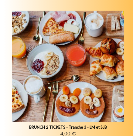
BRUNCH 2 TICKETS - Tranche 3 - LM et SJB
4,00 €