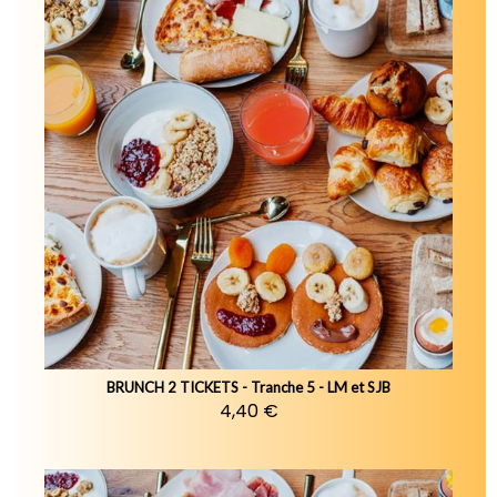
BRUNCH 2 TICKETS - Tranche 5 - LM et SJB
4,40 €