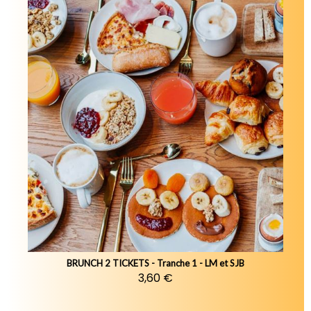
BRUNCH 2 TICKETS - Tranche 1 - LM et SJB
3,60 €