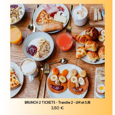
BRUNCH 2 TICKETS - Tranche 2 - LM et SJB
3,80 €