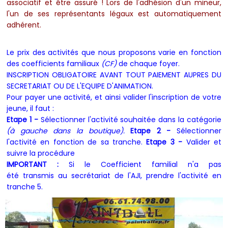
associatif et être assuré !
Lors de l'adhésion d'un mineur,
l'un de ses représentants légaux est automatiquement
adhérent.
Le prix des activités que nous proposons varie en fonction
des coefficients familiaux
(CF)
de chaque foyer.
INSCRIPTION OBLIGATOIRE AVANT TOUT PAIEMENT AUPRES DU
SECRETARIAT OU DE L'EQUIPE D'ANIMATION.
Pour payer une activité, et ainsi valider l'inscription de votre
jeune, il faut :
Etape 1 -
Sélectionner l'activité souhaitée dans la catégorie
(à gauche dans la boutique).
Etape
2 -
Sélectionner
l'activité en fonction de sa tranche.
Etape 3 -
Valider et
suivre la procédure
IMPORTANT :
Si le Coefficient familial n'a pas
été transmis au secrétariat de l'AJI, prendre l'activité en
tranche 5.