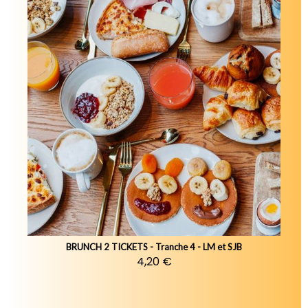
BRUNCH 2 TICKETS - Tranche 4 - LM et SJB
4,20 €