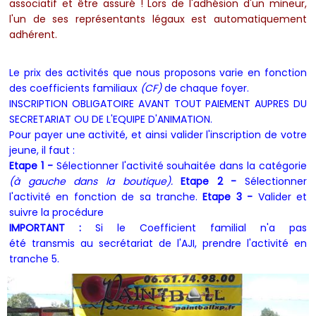
associatif et être assuré !
Lors de l'adhésion d'un mineur,
l'un de ses représentants légaux est automatiquement
adhérent.
Le prix des activités que nous proposons varie en fonction
des coefficients familiaux
(CF)
de chaque foyer.
INSCRIPTION OBLIGATOIRE AVANT TOUT PAIEMENT AUPRES DU
SECRETARIAT OU DE L'EQUIPE D'ANIMATION.
Pour payer une activité, et ainsi valider l'inscription de votre
jeune, il faut :
Etape 1 -
Sélectionner l'activité souhaitée dans la catégorie
(à gauche dans la boutique).
Etape
2 -
Sélectionner
l'activité en fonction de sa tranche.
Etape 3 -
Valider et
suivre la procédure
IMPORTANT :
Si le Coefficient familial n'a pas
été transmis au secrétariat de l'AJI, prendre l'activité en
tranche 5.