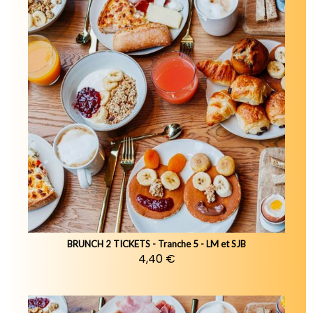
BRUNCH 2 TICKETS - Tranche 5 - LM et SJB
4,40 €