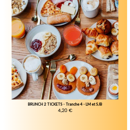
BRUNCH 2 TICKETS - Tranche 4 - LM et SJB
4,20 €