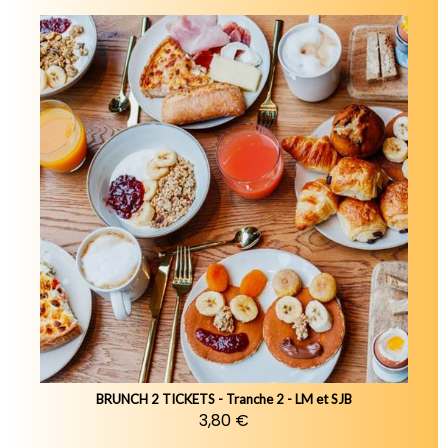
BRUNCH 2 TICKETS - Tranche 2 - LM et SJB
3,80 €