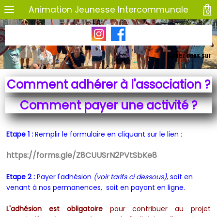
Animation Jeunesse Intercommunale
0
Suivez nous sur
Comment adhérer à l'association ?
Comment payer une activité ?
Etape 1 :
Remplir le formulaire en cliquant sur le lien :
https://forms.gle/Z8CUUSrN2PVtSbKe8
Etape 2 :
Payer l'adhésion
(voir tarifs ci dessous)
, soit en
venant à nos permanences, soit en payant en ligne.
L'adhésion est obligatoire
pour contribuer au projet