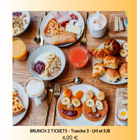
BRUNCH 2 TICKETS - Tranche 3 - LM et SJB
4,00 €