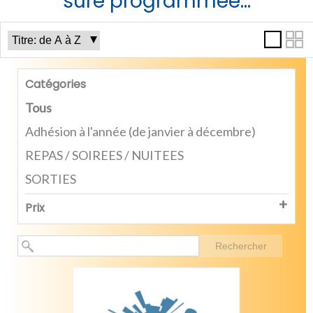
sure programmée...
Catégories
Tous
Adhésion à l'année (de janvier à décembre)
REPAS / SOIREES / NUITEES
SORTIES
Prix
Rechercher