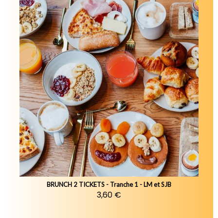
BRUNCH 2 TICKETS - Tranche 1 - LM et SJB
3,60 €