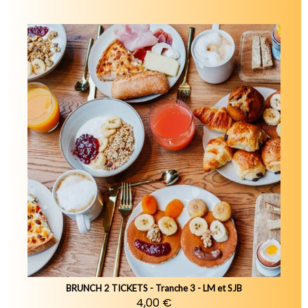
BRUNCH 2 TICKETS - Tranche 3 - LM et SJB
4,00 €