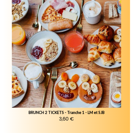
BRUNCH 2 TICKETS - Tranche 1 - LM et SJB
3,60 €