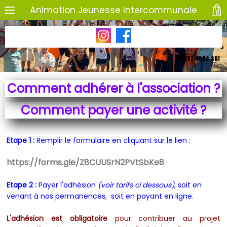
Animation Jeunesse Intercommunale
0
Suivez nous sur
Comment adhérer à l'association ?
Comment payer une activité ?
Etape 1 :
Remplir le formulaire en cliquant sur le lien :
https://forms.gle/Z8CUUSrN2PVtSbKe8
Etape 2 :
Payer l'adhésion
(voir tarifs ci dessous)
, soit en
venant à nos permanences, soit en payant en ligne.
L'adhésion est obligatoire
pour contribuer au projet