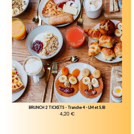
BRUNCH 2 TICKETS - Tranche 4 - LM et SJB
4,20 €