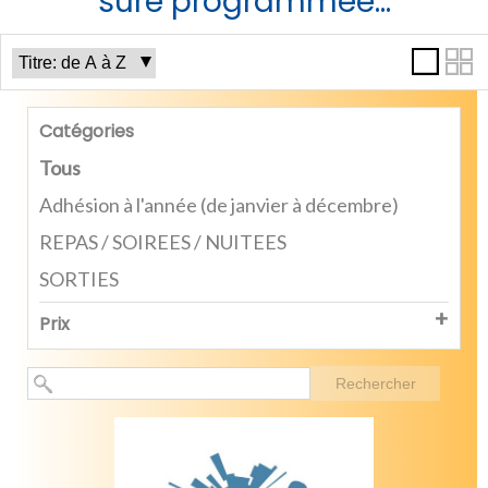
sure programmée...
Catégories
Tous
Adhésion à l'année (de janvier à décembre)
REPAS / SOIREES / NUITEES
SORTIES
Prix
Rechercher