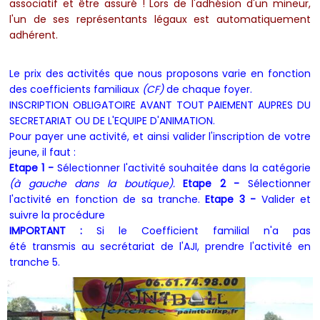
associatif et être assuré !
Lors de l'adhésion d'un mineur,
l'un de ses représentants légaux est automatiquement
adhérent.
Le prix des activités que nous proposons varie en fonction
des coefficients familiaux
(CF)
de chaque foyer.
INSCRIPTION OBLIGATOIRE AVANT TOUT PAIEMENT AUPRES DU
SECRETARIAT OU DE L'EQUIPE D'ANIMATION.
Pour payer une activité, et ainsi valider l'inscription de votre
jeune, il faut :
Etape 1 -
Sélectionner l'activité souhaitée dans la catégorie
(à gauche dans la boutique).
Etape
2 -
Sélectionner
l'activité en fonction de sa tranche.
Etape 3 -
Valider et
suivre la procédure
IMPORTANT :
Si le Coefficient familial n'a pas
été transmis au secrétariat de l'AJI, prendre l'activité en
tranche 5.