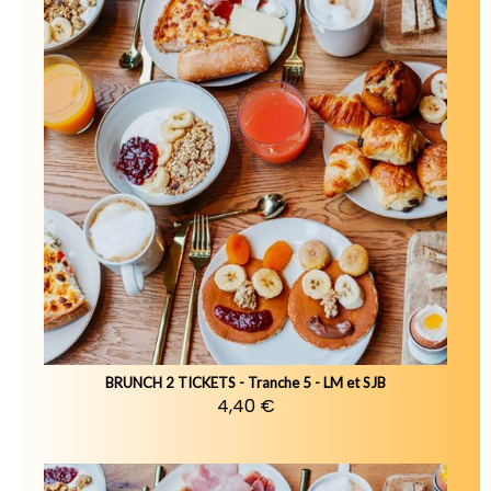
BRUNCH 2 TICKETS - Tranche 5 - LM et SJB
4,40 €