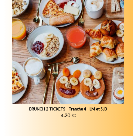
BRUNCH 2 TICKETS - Tranche 4 - LM et SJB
4,20 €