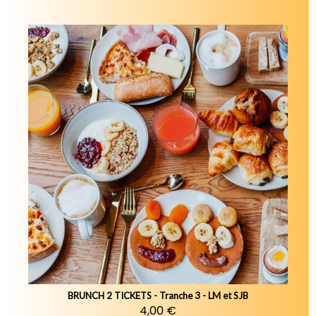
BRUNCH 2 TICKETS - Tranche 3 - LM et SJB
4,00 €