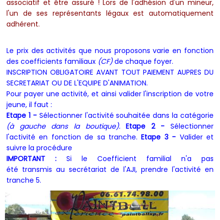
associatif et être assuré !
Lors de l'adhésion d'un mineur,
l'un de ses représentants légaux est automatiquement
adhérent.
Le prix des activités que nous proposons varie en fonction
des coefficients familiaux
(CF)
de chaque foyer.
INSCRIPTION OBLIGATOIRE AVANT TOUT PAIEMENT AUPRES DU
SECRETARIAT OU DE L'EQUIPE D'ANIMATION.
Pour payer une activité, et ainsi valider l'inscription de votre
jeune, il faut :
Etape 1 -
Sélectionner l'activité souhaitée dans la catégorie
(à gauche dans la boutique).
Etape
2 -
Sélectionner
l'activité en fonction de sa tranche.
Etape 3 -
Valider et
suivre la procédure
IMPORTANT :
Si le Coefficient familial n'a pas
été transmis au secrétariat de l'AJI, prendre l'activité en
tranche 5.