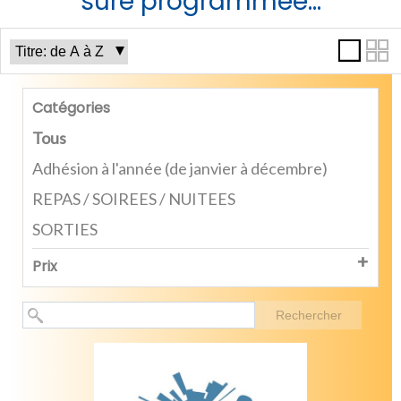
sure programmée...
Catégories
Tous
Adhésion à l'année (de janvier à décembre)
REPAS / SOIREES / NUITEES
SORTIES
Prix
Rechercher