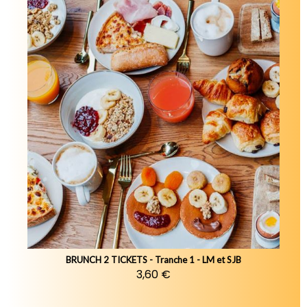
BRUNCH 2 TICKETS - Tranche 1 - LM et SJB
3,60 €