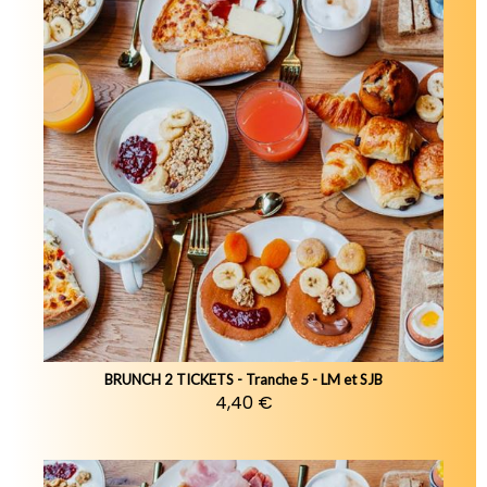
BRUNCH 2 TICKETS - Tranche 5 - LM et SJB
4,40 €