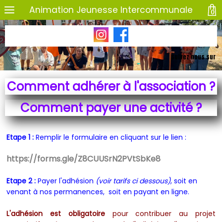
Animation Jeunesse Intercommunale
0
Suivez nous sur
Comment adhérer à l'association ?
Comment payer une activité ?
Etape 1 :
Remplir le formulaire en cliquant sur le lien :
https://forms.gle/Z8CUUSrN2PVtSbKe8
Etape 2 :
Payer l'adhésion
(voir tarifs ci dessous)
, soit en
venant à nos permanences, soit en payant en ligne.
L'adhésion est obligatoire
pour contribuer au projet