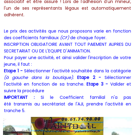
associatif et être assuré !
Lors de l'adhésion d'un mineur,
l'un de ses représentants légaux est automatiquement
adhérent.
Le prix des activités que nous proposons varie en fonction
des coefficients familiaux
(CF)
de chaque foyer.
INSCRIPTION OBLIGATOIRE AVANT TOUT PAIEMENT AUPRES DU
SECRETARIAT OU DE L'EQUIPE D'ANIMATION.
Pour payer une activité, et ainsi valider l'inscription de votre
jeune, il faut :
Etape 1 -
Sélectionner l'activité souhaitée dans la catégorie
(à gauche dans la boutique).
Etape
2 -
Sélectionner
l'activité en fonction de sa tranche.
Etape 3 -
Valider et
suivre la procédure
IMPORTANT :
Si le Coefficient familial n'a pas
été transmis au secrétariat de l'AJI, prendre l'activité en
tranche 5.