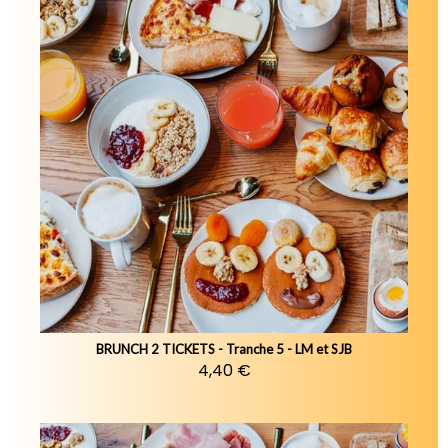
BRUNCH 2 TICKETS - Tranche 5 - LM et SJB
4,40 €