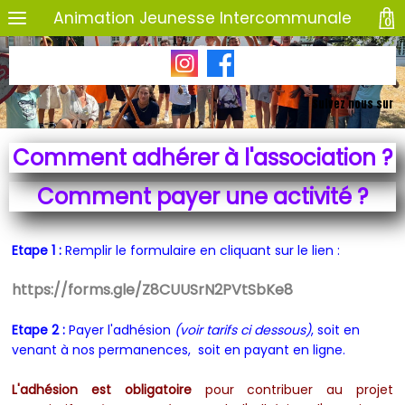
Animation Jeunesse Intercommunale
0
Suivez nous sur
Comment adhérer à l'association ?
Comment payer une activité ?
Etape 1 :
Remplir le formulaire en cliquant sur le lien :
https://forms.gle/Z8CUUSrN2PVtSbKe8
Etape 2 :
Payer l'adhésion
(voir tarifs ci dessous)
, soit en
venant à nos permanences, soit en payant en ligne.
L'adhésion est obligatoire
pour contribuer au projet