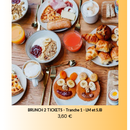
BRUNCH 2 TICKETS - Tranche 1 - LM et SJB
3,60 €