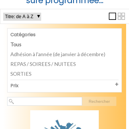
sure programmée...
Catégories
Tous
Adhésion à l'année (de janvier à décembre)
REPAS / SOIREES / NUITEES
SORTIES
Prix
Rechercher