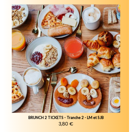
BRUNCH 2 TICKETS - Tranche 2 - LM et SJB
3,80 €