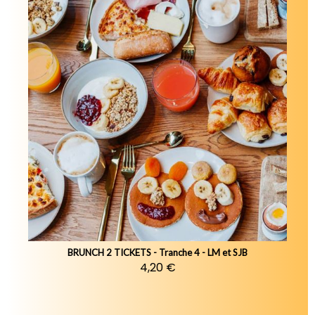
BRUNCH 2 TICKETS - Tranche 4 - LM et SJB
4,20 €