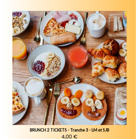
BRUNCH 2 TICKETS - Tranche 3 - LM et SJB
4,00 €