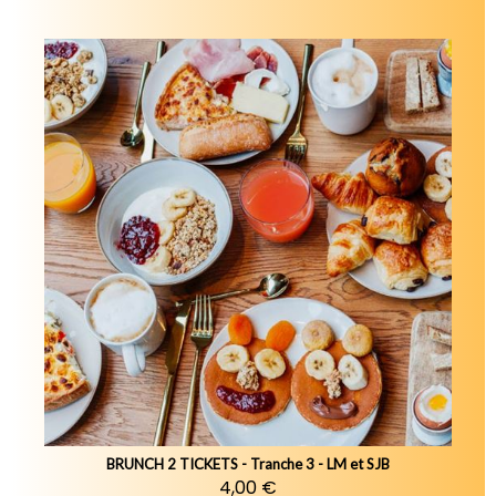
BRUNCH 2 TICKETS - Tranche 3 - LM et SJB
4,00 €