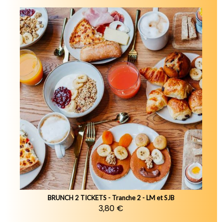
BRUNCH 2 TICKETS - Tranche 2 - LM et SJB
3,80 €