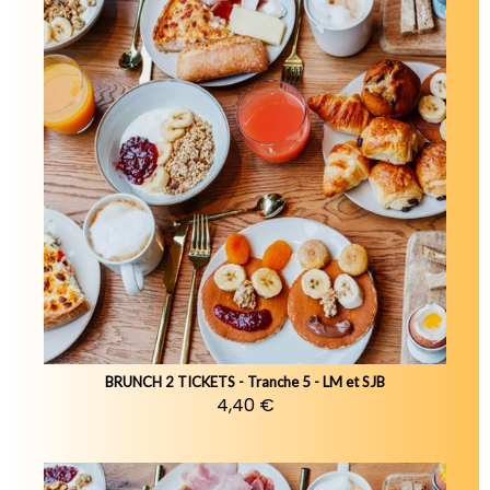
BRUNCH 2 TICKETS - Tranche 5 - LM et SJB
4,40 €