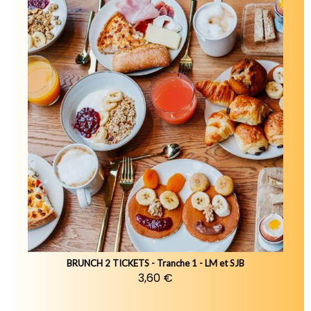
BRUNCH 2 TICKETS - Tranche 1 - LM et SJB
3,60 €