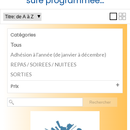
sure programmée...
Catégories
Tous
Adhésion à l'année (de janvier à décembre)
REPAS / SOIREES / NUITEES
SORTIES
Prix
Rechercher