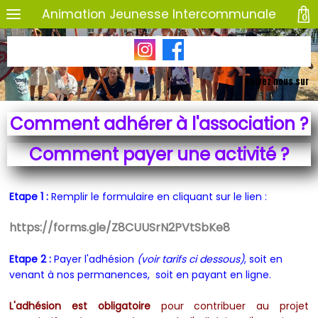
Animation Jeunesse Intercommunale
0
Suivez nous sur
Comment adhérer à l'association ?
Comment payer une activité ?
Etape 1 :
Remplir le formulaire en cliquant sur le lien :
https://forms.gle/Z8CUUSrN2PVtSbKe8
Etape 2 :
Payer l'adhésion
(voir tarifs ci dessous)
, soit en
venant à nos permanences, soit en payant en ligne.
L'adhésion est obligatoire
pour contribuer au projet