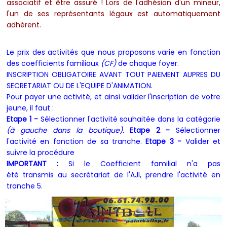
associatif et être assuré !
Lors de l'adhésion d'un mineur,
l'un de ses représentants légaux est automatiquement
adhérent.
Le prix des activités que nous proposons varie en fonction
des coefficients familiaux
(CF)
de chaque foyer.
INSCRIPTION OBLIGATOIRE AVANT TOUT PAIEMENT AUPRES DU
SECRETARIAT OU DE L'EQUIPE D'ANIMATION.
Pour payer une activité, et ainsi valider l'inscription de votre
jeune, il faut :
Etape 1 -
Sélectionner l'activité souhaitée dans la catégorie
(à gauche dans la boutique).
Etape
2 -
Sélectionner
l'activité en fonction de sa tranche.
Etape 3 -
Valider et
suivre la procédure
IMPORTANT :
Si le Coefficient familial n'a pas
été transmis au secrétariat de l'AJI, prendre l'activité en
tranche 5.