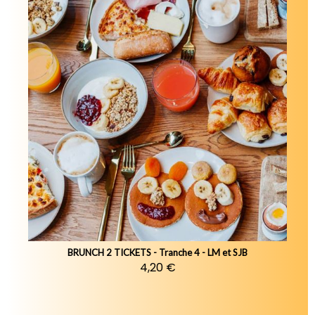
BRUNCH 2 TICKETS - Tranche 4 - LM et SJB
4,20 €