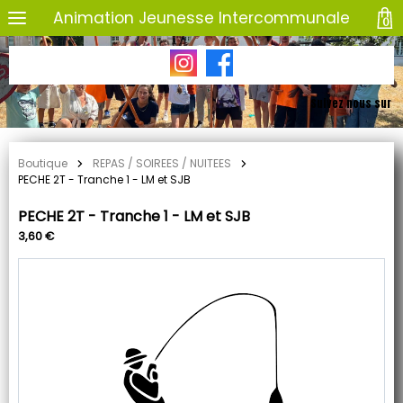
Animation Jeunesse Intercommunale
0
Suivez nous sur
Boutique
REPAS / SOIREES / NUITEES
PECHE 2T - Tranche 1 - LM et SJB
PECHE 2T - Tranche 1 - LM et SJB
3,60 €