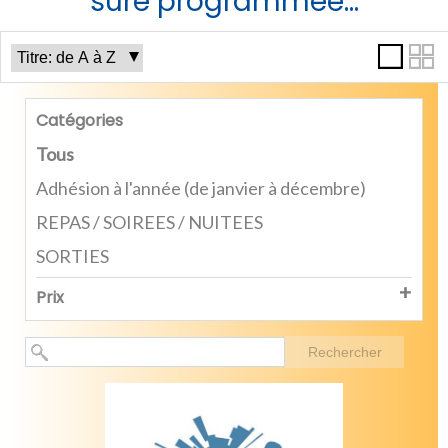
sure programmée...
Catégories
Tous
Adhésion à l'année (de janvier à décembre)
REPAS / SOIREES / NUITEES
SORTIES
Prix
Rechercher