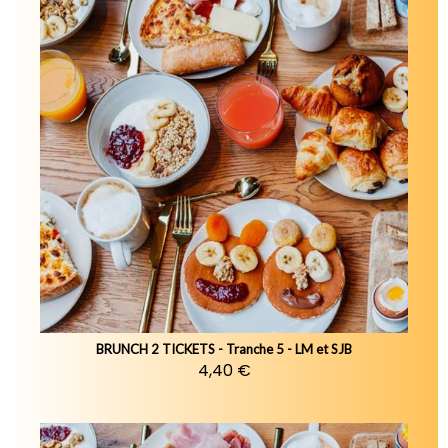
BRUNCH 2 TICKETS - Tranche 5 - LM et SJB
4,40 €