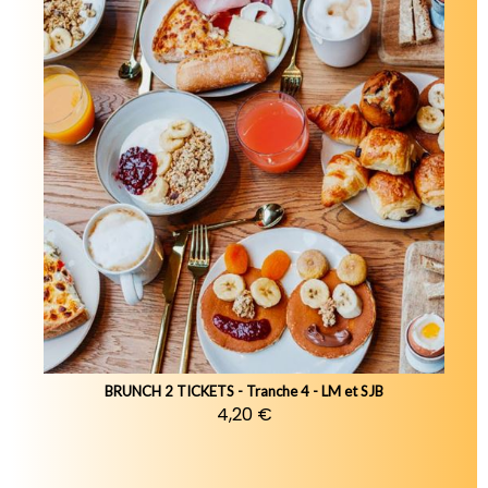
BRUNCH 2 TICKETS - Tranche 4 - LM et SJB
4,20 €