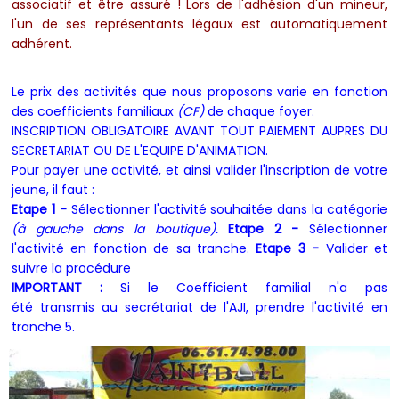
associatif et être assuré !
Lors de l'adhésion d'un mineur,
l'un de ses représentants légaux est automatiquement
adhérent.
Le prix des activités que nous proposons varie en fonction
des coefficients familiaux
(CF)
de chaque foyer.
INSCRIPTION OBLIGATOIRE AVANT TOUT PAIEMENT AUPRES DU
SECRETARIAT OU DE L'EQUIPE D'ANIMATION.
Pour payer une activité, et ainsi valider l'inscription de votre
jeune, il faut :
Etape 1 -
Sélectionner l'activité souhaitée dans la catégorie
(à gauche dans la boutique).
Etape
2 -
Sélectionner
l'activité en fonction de sa tranche.
Etape 3 -
Valider et
suivre la procédure
IMPORTANT :
Si le Coefficient familial n'a pas
été transmis au secrétariat de l'AJI, prendre l'activité en
tranche 5.