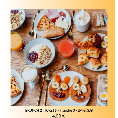
BRUNCH 2 TICKETS - Tranche 3 - LM et SJB
4,00 €