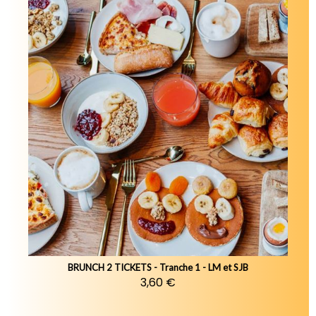
BRUNCH 2 TICKETS - Tranche 1 - LM et SJB
3,60 €