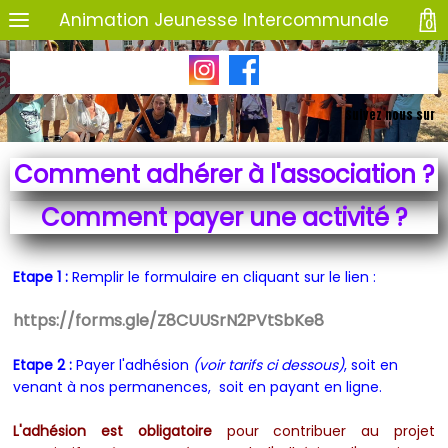
Animation Jeunesse Intercommunale
0
Suivez nous sur
Comment adhérer à l'association ?
Comment payer une activité ?
Etape 1 :
Remplir le formulaire en cliquant sur le lien :
https://forms.gle/Z8CUUSrN2PVtSbKe8
Etape 2 :
Payer l'adhésion
(voir tarifs ci dessous)
, soit en
venant à nos permanences, soit en payant en ligne.
L'adhésion est obligatoire
pour contribuer au projet