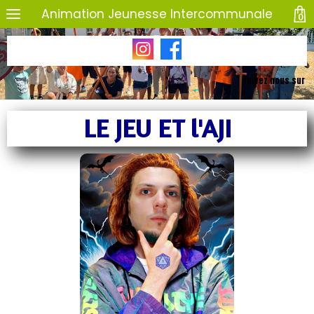
Animation Jeunesse Intercommunale
0
Suivez nous sur
LE JEU ET l'AJI