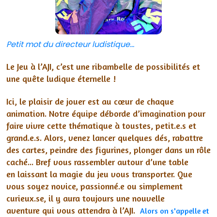
Petit mot du directeur ludistique...
Le Jeu à l’AJI, c’est une ribambelle de possibilités et
une quête ludique éternelle !
Ici, le plaisir de jouer est au cœur de chaque
animation. Notre équipe déborde d’imagination pour
faire vivre cette thématique à toustes, petit.e.s et
grand.e.s. Alors, venez lancer quelques dés, rabattre
des cartes, peindre des figurines, plonger dans un rôle
caché... Bref vous rassembler autour d’une table
en laissant la magie du jeu vous transporter. Que
vous soyez novice, passionné.e ou simplement
curieux.se, il y aura toujours une nouvelle
aventure qui vous attendra à l’AJI.
Alors on s'appelle et